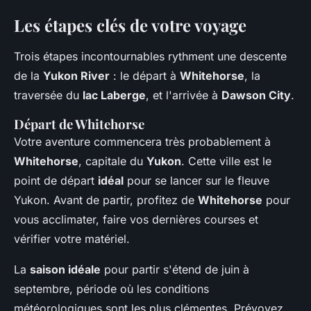
Les étapes clés de votre voyage
Trois étapes incontournables rythment une descente
de la
Yukon River
: le départ à
Whitehorse
, la
traversée du
lac Laberge
, et l'arrivée à
Dawson City
.
Départ de Whitehorse
Votre aventure commencera très probablement à
Whitehorse
, capitale du
Yukon
. Cette ville est le
point de départ
idéal
pour se lancer sur le fleuve
Yukon. Avant de partir, profitez de
Whitehorse
pour
vous acclimater, faire vos dernières courses et
vérifier votre matériel.
La
saison idéale
pour partir s'étend de juin à
septembre, période où les conditions
météorologiques sont les plus clémentes. Prévoyez