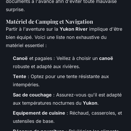
documents à l'avance afin d'éviter toute mauvaise
surprise.
Matériel de Camping et Navigation
Partir à l'aventure sur la
Yukon River
implique d'être
bien équipé. Voici une liste non exhaustive du
matériel essentiel :
Canoë
et pagaies : Veillez à choisir un
canoë
robuste et adapté aux rivières.
Tente
: Optez pour une tente résistante aux
intempéries.
Sac de couchage
: Assurez-vous qu'il est adapté
aux températures nocturnes du
Yukon
.
Equipement de cuisine
: Réchaud, casseroles, et
ustensiles de base.