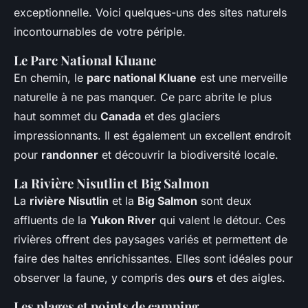
exceptionnelle. Voici quelques-uns des sites naturels
incontournables de votre périple.
Le Parc National Kluane
En chemin, le
parc national Kluane
est une merveille
naturelle à ne pas manquer. Ce parc abrite le plus
haut sommet du
Canada
et des glaciers
impressionnants. Il est également un excellent endroit
pour
randonner
et découvrir la biodiversité locale.
La Rivière Nisutlin et Big Salmon
La
rivière Nisutlin
et la
Big Salmon
sont deux
affluents de la
Yukon River
qui valent le détour. Ces
rivières offrent des paysages variés et permettent de
faire des haltes enrichissantes. Elles sont idéales pour
observer la faune, y compris des
ours
et des aigles.
Les plages et points de camping