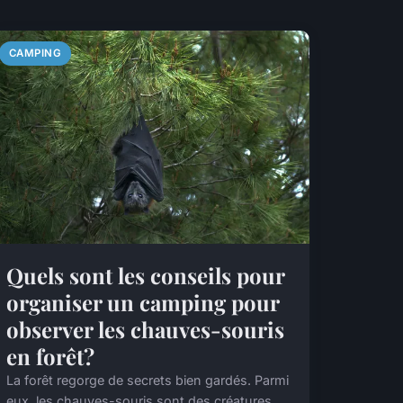
CAMPING
Quels sont les conseils pour
organiser un camping pour
observer les chauves-souris
en forêt?
La forêt regorge de secrets bien gardés. Parmi
eux, les chauves-souris sont des créatures