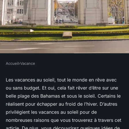
Accueil
›
Vacance
VACANCE
Vacances au soleil : quel
Les vacances au soleil, tout le monde en rêve avec
ou sans budget. Et oui, cela fait rêver d’être sur une
intérêt ? Quelle destination ?
belle plage des Bahamas et sous le soleil. Certains le
réalisent pour échapper au froid de l’hiver. D’autres
Lina
•
13 juillet 2024
•
5 min de lecture
privilégient les vacances au soleil pour de
nombreuses raisons que vous trouverez à travers cet
article. De plus, vous découvrirez quelques idées de